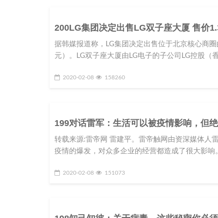
200LG集团决定出售LG双子座大厦 售价1
据韩媒报道称，LG集团决定出售位于北京核心商圈的L
元）。LG双子座大厦由LG电子的子公司LG控股（香
2020-02-08
158260
199对话雷军：生活可以被疫情影响，但
转载来源:雷帝网 雷建平。雷帝触网由资深媒体人
疫情的爆发，对众多企业的经营都造成了很大影响。
2020-02-08
151073