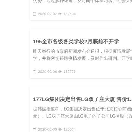
优势，通过多种渠道，及时向个体学习者、社会大
2020-02-07
132508
195全市各级各类学校2月底前不开学
昨天举行的市政府新闻发布会通报，根据疫情发展
学，并将密切跟踪疫情发展，及时作出研判。开学
2020-02-06
132759
177LG集团决定出售LG双子座大厦 售价1
据韩媒报道称，LG集团决定出售位于北京核心商圈的L
元）。LG双子座大厦由LG电子的子公司LG控股（香
2020-02-08
123034