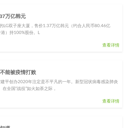
.37万亿韩元
G双子座大厦，售价1.37万亿韩元（约合人民币80.46亿
港）持100%股份。L
查看详情
绝不能被疫情打败
雷建平创办2020年注定是不平凡的一年。新型冠状病毒感染肺炎
在全国“战役”如火如荼之际，
查看详情