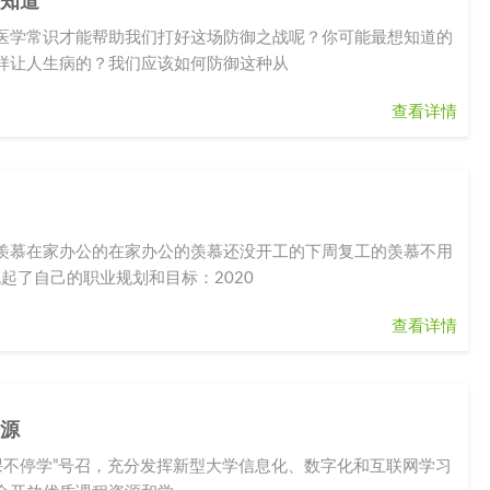
须知道
医学常识才能帮助我们打好这场防御之战呢？你可能最想知道的
样让人生病的？我们应该如何防御这种从
查看详情
羡慕在家办公的在家办公的羡慕还没开工的下周复工的羡慕不用
起了自己的职业规划和目标：2020
查看详情
资源
课不停学”号召，充分发挥新型大学信息化、数字化和互联网学习