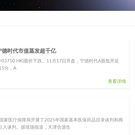
宁德时代市值蒸发超千亿
/03750.HK)股价下跌。11月17日开盘，宁德时代A股低开近
15分，A
查看详情
国家医疗保障局开展了2025年国家基本医保药品目录谈判和商
引入谈判。据现场报道，天津合源生