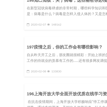
198知己知彼：关于病毒，这些秘密你必
在新型冠状病毒肆虐的非常时期，哪些科学知识和
是：病毒是什么？病毒是怎样入侵人体的？又是怎
2020-02-07
148162
197疫情之后，你的工作会有哪些影响？
自从昨天开工之后，朋友圈就很精彩：开始上班的
工作的待就业的羡慕有工作的……还有很多网友调侃
2020-02-08
133830
196上海开放大学全面开放优质在线学习
在抗击疫情期间，上海开放大学积极响应“停工停