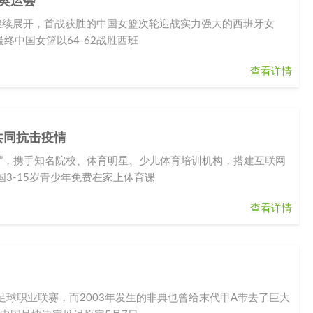
京奥运会
赛继续展开，首战获胜的中国女篮次轮迎战实力强大的西班牙女
终中国女篮以64-62战胜西班
查看详情
共同抗击疫情
”，携手知名院校、体育明星、少儿体育培训机构，搭建互联网
3-15岁青少年免费在家上体育课
查看详情
球职业联赛，而2003年发生的非典也曾给末代甲A带去了巨大