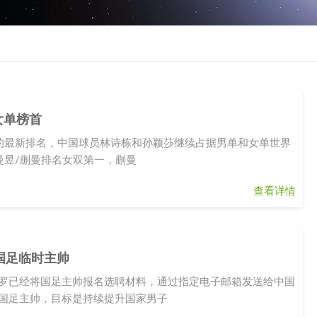
女单榜首
7周的最新排名，中国球员林诗栋和孙颖莎继续占据男单和女单世界
曼昱/蒯曼排名女双第一，蒯曼
查看详情
国足临时主帅
瓦罗已经将国足主帅报名选聘材料，通过指定电子邮箱发送给中国
聘国足主帅，目标是持续提升国家男子