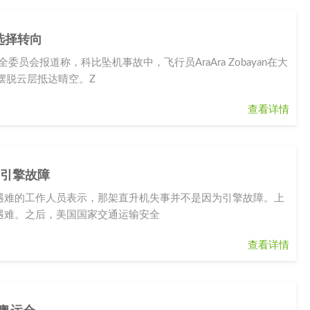
选择转向
员会报道称，科比坠机事故中，飞行员AraAra Zobayan在大
摆脱云层抵达晴空。Z
查看详情
因引擎故障
人遇难的工作人员表示，那架直升机失事并不是因为引擎故障。上
遇难。之后，美国国家交通运输安全
查看详情