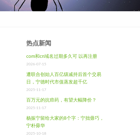
热点新闻
com和cn域名过期多久可 以再注册
2026-07-15
遭联合创始人百亿级减持后首个交易
日，宁德时代市值蒸发超千亿
2025-11-17
百万元的抗癌药，有望大幅降价？
2025-11-17
杨振宁留给大家的8个字：宁拙毋巧，
宁朴毋华
2025-10-18