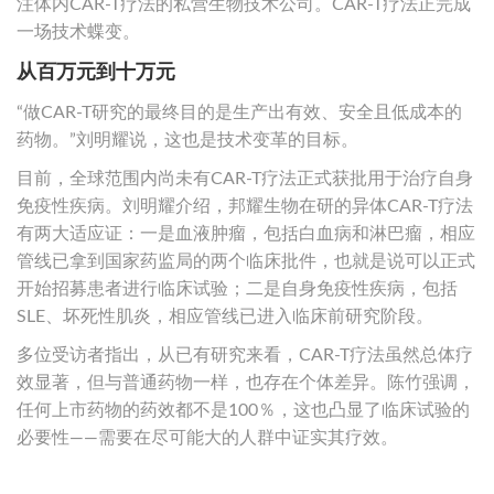
注体内CAR-T疗法的私营生物技术公司。CAR-T疗法正完成
一场技术蝶变。
从百万元到十万元
“做CAR-T研究的最终目的是生产出有效、安全且低成本的
药物。”刘明耀说，这也是技术变革的目标。
目前，全球范围内尚未有CAR-T疗法正式获批用于治疗自身
免疫性疾病。刘明耀介绍，邦耀生物在研的异体CAR-T疗法
有两大适应证：一是血液肿瘤，包括白血病和淋巴瘤，相应
管线已拿到国家药监局的两个临床批件，也就是说可以正式
开始招募患者进行临床试验；二是自身免疫性疾病，包括
SLE、坏死性肌炎，相应管线已进入临床前研究阶段。
多位受访者指出，从已有研究来看，CAR-T疗法虽然总体疗
效显著，但与普通药物一样，也存在个体差异。陈竹强调，
任何上市药物的药效都不是100％，这也凸显了临床试验的
必要性——需要在尽可能大的人群中证实其疗效。