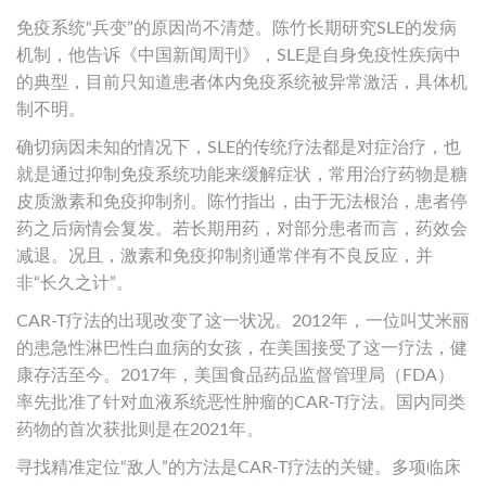
免疫系统“兵变”的原因尚不清楚。陈竹长期研究SLE的发病
机制，他告诉《中国新闻周刊》，SLE是自身免疫性疾病中
的典型，目前只知道患者体内免疫系统被异常激活，具体机
制不明。
确切病因未知的情况下，SLE的传统疗法都是对症治疗，也
就是通过抑制免疫系统功能来缓解症状，常用治疗药物是糖
皮质激素和免疫抑制剂。陈竹指出，由于无法根治，患者停
药之后病情会复发。若长期用药，对部分患者而言，药效会
减退。况且，激素和免疫抑制剂通常伴有不良反应，并
非“长久之计”。
CAR-T疗法的出现改变了这一状况。2012年，一位叫艾米丽
的患急性淋巴性白血病的女孩，在美国接受了这一疗法，健
康存活至今。2017年，美国食品药品监督管理局（FDA）
率先批准了针对血液系统恶性肿瘤的CAR-T疗法。国内同类
药物的首次获批则是在2021年。
寻找精准定位“敌人”的方法是CAR-T疗法的关键。多项临床