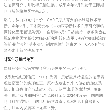
法临床研究，并取得关键进展，成果今年9月刊发于国际期
刊《新英格兰医学杂志》。
然而，从百万元到平价，CAR-T疗法需要的不只是技术革
新。今年9月，国务院发布《生物医学新技术临床研究和临
床转化应用管理条例》，自明年5月1日起施行。该条例旨在
规范生物医学新技术临床研究和转化应用，被称为细胞治疗
等前沿疗法的“基本法”。制度保障与约束之下，CAR-T疗法
能否走上新的快车道？
“精准导航”治疗
自身免疫性疾病常被形容为身体里的一场“兵变”。
以系统性红斑狼疮（SLE）为例，患者最具特征性的临床表
现便是面部的蝶形红斑。原本应攻击外来入侵者的免疫系
统，把自身血管当成敌人攻击，从而出现体表溃烂、瘢痕
等。据北京协和医院风湿免疫科团队2024年发表于国内期
刊《科学通报》上的流行病学调查，SLE常见于育龄期女
性，且国内发病率正逐年上升。