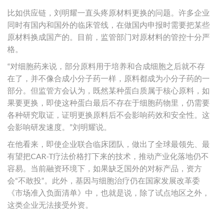
比如供应链，刘明耀一直头疼原材料更换的问题。许多企业
同时有国内和国外的临床管线，在做国内申报时需要把某些
原材料换成国产的。目前，监管部门对原材料的管控十分严
格。
“对细胞药来说，部分原料用于培养和合成细胞之后就不存
在了，并不像合成小分子药一样，原料都成为小分子药的一
部分。但监管方会认为，既然某种蛋白质属于核心原料，如
果要更换，即使这种蛋白最后不存在于细胞药物里，仍需要
各种研究取证，证明更换原料后不会影响药效和安全性。这
会影响研发速度。”刘明耀说。
在他看来，即使企业联合临床团队，做出了全球最领先、最
有望把CAR-T疗法价格打下来的技术，推动产业化落地仍不
容易。当前融资环境下，如果缺乏国外的对标产品，资方
会“不敢投”。此外，基因与细胞治疗仍在国家发展改革委
《市场准入负面清单》中，也就是说，除了试点地区之外，
这类企业无法接受外资。