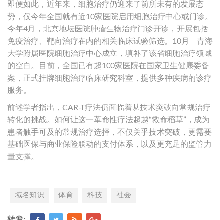
即便如此，近年来，细胞治疗仍迎来了前所未有的发展态
势，仅今年全国就有近10家医院启用细胞治疗中心或门诊。
今年4月，北京地坛医院肿瘤生物治疗门诊开诊，开展包括
免疫治疗、靶向治疗在内的相关临床试验筛选。10月，青海
大学附属医院细胞治疗中心成立，填补了该省细胞治疗领域
的空白。目前，全国已有超100家医院在国家卫生健康委备
案，正式挂牌细胞治疗临床研究科室，提供多种疾病的诊疗
服务。
前述学者指出，CAR-T疗法仍面临着从技术突破向常规治疗
转化的挑战。如何让这一革命性疗法超越“救命稻草”，成为
患者触手可及的常规治疗选择，不仅关乎技术突破，更需要
基础医保与商业保险联动的支付体系，以及更充足的监管力
量支撑。
域名知识
体育
科技
社会
转发: