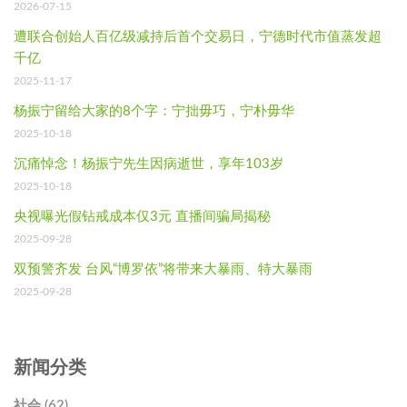
2026-07-15
遭联合创始人百亿级减持后首个交易日，宁德时代市值蒸发超
千亿
2025-11-17
杨振宁留给大家的8个字：宁拙毋巧，宁朴毋华
2025-10-18
沉痛悼念！杨振宁先生因病逝世，享年103岁
2025-10-18
央视曝光假钻戒成本仅3元 直播间骗局揭秘
2025-09-28
双预警齐发 台风“博罗依”将带来大暴雨、特大暴雨
2025-09-28
新闻分类
社会 (62)