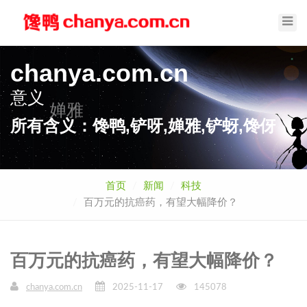
Toggl
Navig
chanya.com.cn
意义
婵雅
所有含义：馋鸭,铲呀,婵雅,铲蚜,馋伢
首页
新闻
科技
百万元的抗癌药，有望大幅降价？
百万元的抗癌药，有望大幅降价？
chanya.com.cn
2025-11-17
145078