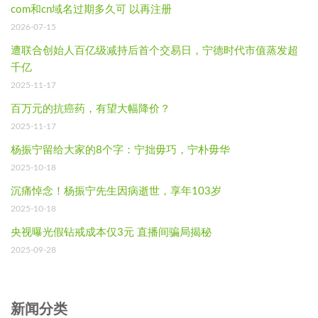
com和cn域名过期多久可 以再注册
2026-07-15
遭联合创始人百亿级减持后首个交易日，宁德时代市值蒸发超
千亿
2025-11-17
百万元的抗癌药，有望大幅降价？
2025-11-17
杨振宁留给大家的8个字：宁拙毋巧，宁朴毋华
2025-10-18
沉痛悼念！杨振宁先生因病逝世，享年103岁
2025-10-18
央视曝光假钻戒成本仅3元 直播间骗局揭秘
2025-09-28
新闻分类