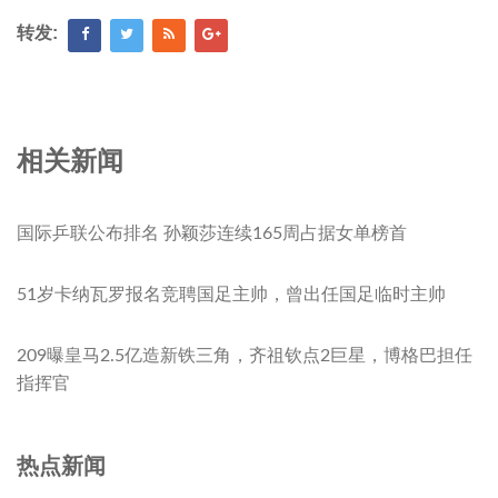
转发:
相关新闻
国际乒联公布排名 孙颖莎连续165周占据女单榜首
51岁卡纳瓦罗报名竞聘国足主帅，曾出任国足临时主帅
209曝皇马2.5亿造新铁三角，齐祖钦点2巨星，博格巴担任
指挥官
热点新闻